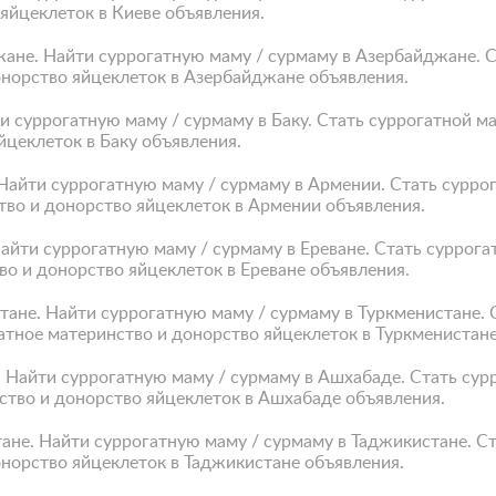
яйцеклеток в Киеве объявления.
жане. Найти суррогатную маму / сурмаму в Азербайджане. 
норство яйцеклеток в Азербайджане объявления.
ти суррогатную маму / сурмаму в Баку. Стать суррогатной 
йцеклеток в Баку объявления.
 Найти суррогатную маму / сурмаму в Армении. Стать сурр
тво и донорство яйцеклеток в Армении объявления.
Найти суррогатную маму / сурмаму в Ереване. Стать суррог
во и донорство яйцеклеток в Ереване объявления.
тане. Найти суррогатную маму / сурмаму в Туркменистане.
атное материнство и донорство яйцеклеток в Туркменистан
. Найти суррогатную маму / сурмаму в Ашхабаде. Стать су
ство и донорство яйцеклеток в Ашхабаде объявления.
тане. Найти суррогатную маму / сурмаму в Таджикистане. С
онорство яйцеклеток в Таджикистане объявления.