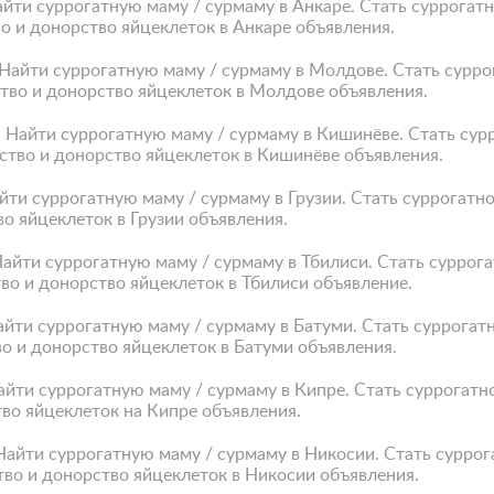
айти суррогатную маму / сурмаму в Анкаре. Стать суррога
о и донорство яйцеклеток в Анкаре объявления.
 Найти суррогатную маму / сурмаму в Молдове. Стать сурр
тво и донорство яйцеклеток в Молдове объявления.
. Найти суррогатную маму / сурмаму в Кишинёве. Стать су
ство и донорство яйцеклеток в Кишинёве объявления.
айти суррогатную маму / сурмаму в Грузии. Стать суррогат
во яйцеклеток в Грузии объявления.
Найти суррогатную маму / сурмаму в Тбилиси. Стать сурро
во и донорство яйцеклеток в Тбилиси объявление.
Найти суррогатную маму / сурмаму в Батуми. Стать суррога
о и донорство яйцеклеток в Батуми объявления.
Найти суррогатную маму / сурмаму в Кипре. Стать суррогат
во яйцеклеток на Кипре объявления.
 Найти суррогатную маму / сурмаму в Никосии. Стать сурр
тво и донорство яйцеклеток в Никосии объявления.