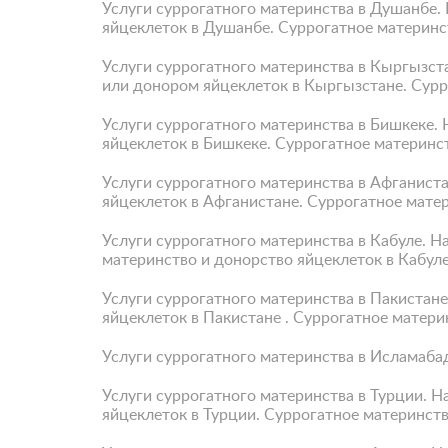
Услуги суррогатного материнства в Душанбе.
яйцеклеток в Душанбе. Суррогатное материнс
Услуги суррогатного материнства в Кыргызста
или донором яйцеклеток в Кыргызстане. Сурр
Услуги суррогатного материнства в Бишкеке.
яйцеклеток в Бишкеке. Суррогатное материнс
Услуги суррогатного материнства в Афганист
яйцеклеток в Афганистане. Суррогатное мате
Услуги суррогатного материнства в Кабуле. Н
материнство и донорство яйцеклеток в Кабул
Услуги суррогатного материнства в Пакистан
яйцеклеток в Пакистане . Суррогатное матери
Услуги суррогатного материнства в Исламаба
Услуги суррогатного материнства в Турции. Н
яйцеклеток в Турции. Суррогатное материнств