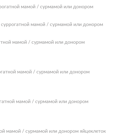
ррогатной мамой / сурмамой или донором
ть суррогатной мамой / сурмамой или донором
гатной мамой / сурмамой или донором
рогатной мамой / сурмамой или донором
огатной мамой / сурмамой или донором
тной мамой / сурмамой или донором яйцеклеток