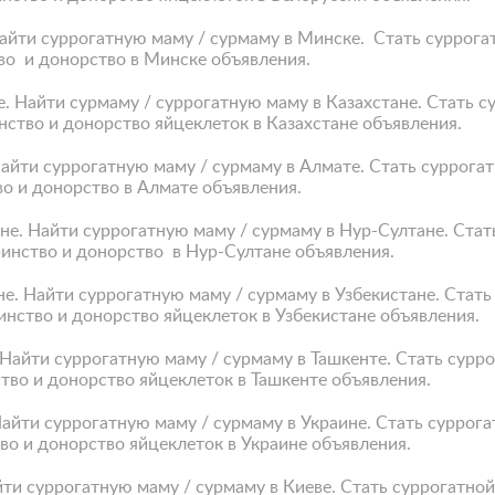
Найти суррогатную маму / сурмаму в Минске. Стать суррог
во и донорство в Минске объявления.
е. Найти сурмаму / суррогатную маму в Казахстане. Стать 
нство и донорство яйцеклеток в Казахстане объявления.
Найти суррогатную маму / сурмаму в Алмате. Стать суррога
во и донорство в Алмате объявления.
ане. Найти суррогатную маму / сурмаму в Нур-Султане. Ста
ринство и донорство в Нур-Султане объявления.
не. Найти суррогатную маму / сурмаму в Узбекистане. Ста
инство и донорство яйцеклеток в Узбекистане объявления.
. Найти суррогатную маму / сурмаму в Ташкенте. Стать сур
тво и донорство яйцеклеток в Ташкенте объявления.
Найти суррогатную маму / сурмаму в Украине. Стать сурро
во и донорство яйцеклеток в Украине объявления.
йти суррогатную маму / сурмаму в Киеве. Стать суррогатно