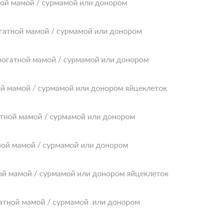
тной мамой / сурмамой или донором
огатной мамой / сурмамой или донором
ррогатной мамой / сурмамой или донором
ной мамой / сурмамой или донором яйцеклеток
гатной мамой / сурмамой или донором
тной мамой / сурмамой или донором
ной мамой / сурмамой или донором яйцеклеток
огатной мамой / сурмамой или донором