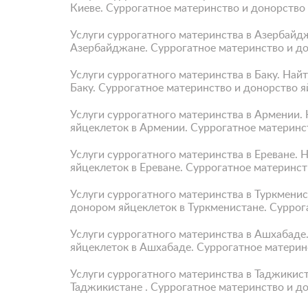
Киеве. Суррогатное материнство и донорство 
Услуги суррогатного материнства в Азербайд
Азербайджане. Суррогатное материнство и до
Услуги суррогатного материнства в Баку. Най
Баку. Суррогатное материнство и донорство я
Услуги суррогатного материнства в Армении.
яйцеклеток в Армении. Суррогатное материнс
Услуги суррогатного материнства в Ереване. 
яйцеклеток в Ереване. Суррогатное материнст
Услуги суррогатного материнства в Туркменис
донором яйцеклеток в Туркменистане. Суррог
Услуги суррогатного материнства в Ашхабаде
яйцеклеток в Ашхабаде. Суррогатное материн
Услуги суррогатного материнства в Таджикис
Таджикистане . Суррогатное материнство и д