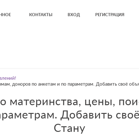
ННОЕ
КОНТАКТЫ
ВХОД
РЕГИСТРАЦИЯ
влений!
урмам, доноров по анкетам и по параметрам. Добавить своё об
о материнства, цены, по
параметрам. Добавить сво
Стану