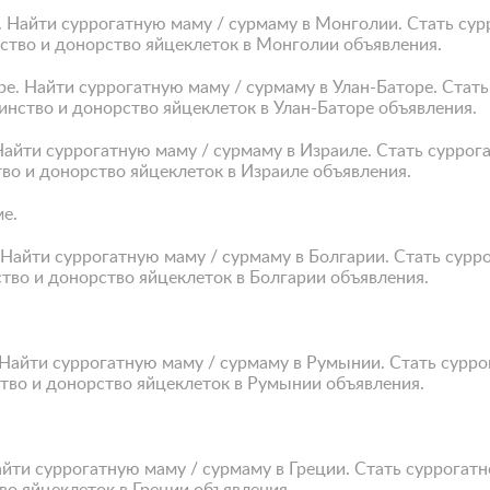
. Найти суррогатную маму / сурмаму в Монголии. Стать су
ство и донорство яйцеклеток в Монголии объявления.
ре. Найти суррогатную маму / сурмаму в Улан-Баторе. Ста
инство и донорство яйцеклеток в Улан-Баторе объявления.
 Найти суррогатную маму / сурмаму в Израиле. Стать сурро
тво и донорство яйцеклеток в Израиле объявления.
е.
. Найти суррогатную маму / сурмаму в Болгарии. Стать сур
тво и донорство яйцеклеток в Болгарии объявления.
 Найти суррогатную маму / сурмаму в Румынии. Стать сурр
тво и донорство яйцеклеток в Румынии объявления.
.
айти суррогатную маму / сурмаму в Греции. Стать суррога