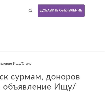
ДОБАВИТЬ ОБЪЯВЛЕНИЕ
ъявление Ищу/Стану
иск сурмам, доноров
ё объявление Ищу/