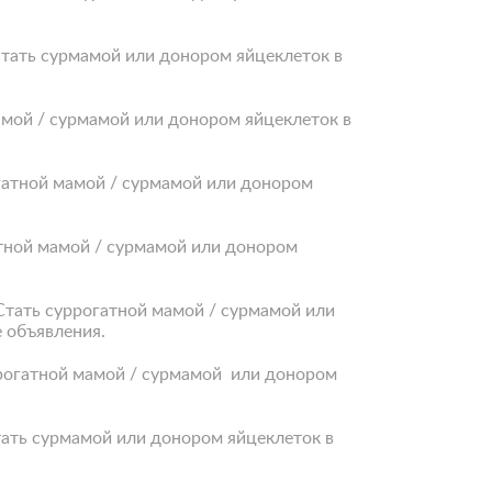
Стать сурмамой или донором яйцеклеток в
мамой / сурмамой или донором яйцеклеток в
огатной мамой / сурмамой или донором
атной мамой / сурмамой или донором
 Стать суррогатной мамой / сурмамой или
е объявления.
ррогатной мамой / сурмамой или донором
тать сурмамой или донором яйцеклеток в