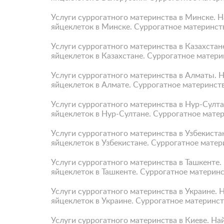
Услуги суррогатного материнства в Минске. 
яйцеклеток в Минске. Суррогатное материнст
Услуги суррогатного материнства в Казахстан
яйцеклеток в Казахстане. Суррогатное матери
Услуги суррогатного материнства в Алматы. 
яйцеклеток в Алмате. Суррогатное материнст
Услуги суррогатного материнства в Нур-Султ
яйцеклеток в Нур-Султане. Суррогатное мате
Услуги суррогатного материнства в Узбекиста
яйцеклеток в Узбекистане. Суррогатное матер
Услуги суррогатного материнства в Ташкенте
яйцеклеток в Ташкенте. Суррогатное материнс
Услуги суррогатного материнства в Украине. 
яйцеклеток в Украине. Суррогатное материнст
Услуги суррогатного материнства в Киеве. На