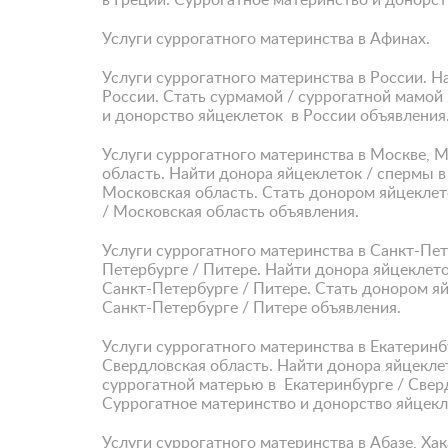
в Греции. Суррогатное материнство и донорст
Услуги суррогатного материнства в Афинах.
Услуги суррогатного материнства в России. Н
России. Стать сурмамой / суррогатной мамой 
и донорство яйцеклеток в России объявления
Услуги суррогатного материнства в Москве, М
область. Найти донора яйцеклеток / спермы в
Московская область. Стать донором яйцеклет
/ Московская область объявления.
Услуги суррогатного материнства в Санкт-Пет
Петербурге / Питере. Найти донора яйцеклето
Санкт-Петербурге / Питере. Стать донором яй
Санкт-Петербурге / Питере объявления.
Услуги суррогатного материнства в Екатеринб
Свердловская область. Найти донора яйцеклет
суррогатной матерью в Екатеринбурге / Сверд
Суррогатное материнство и донорство яйцекле
Услуги суррогатного материнства в Абазе, Ха