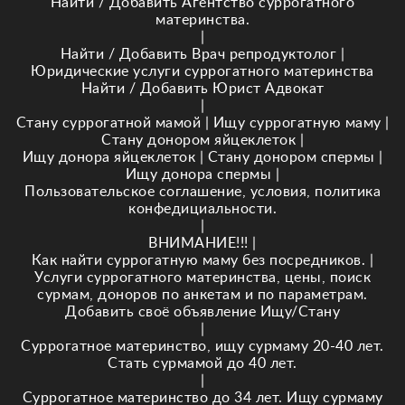
Найти / Добавить Агентство суррогатного
материнства.
|
Найти / Добавить Врач репродуктолог
|
Юридические услуги суррогатного материнства
Найти / Добавить Юрист Адвокат
|
Стану суррогатной мамой
|
Ищу суррогатную маму
|
Стану донором яйцеклеток
|
Ищу донора яйцеклеток
|
Стану донором спермы
|
Ищу донора спермы
|
Пользовательское соглашение, условия, политика
конфедициальности.
|
ВНИМАНИЕ!!!
|
Как найти суррогатную маму без посредников.
|
Услуги суррогатного материнства, цены, поиск
сурмам, доноров по анкетам и по параметрам.
Добавить своё объявление Ищу/Стану
|
Суррогатное материнство, ищу сурмаму 20-40 лет.
Стать сурмамой до 40 лет.
|
Суррогатное материнство до 34 лет. Ищу сурмаму