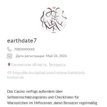
earthdate7
7083XXXXXX
Дата регистрации: Май 26, 2026
Сюникская область, Беларусь
https://de.trustpilot.com/review/sandsack-
kontor.de
Das Casino verfügt außerdem über
Selbsteinschätzungstests und Checklisten für
Warnzeichen im Hilfecenter, damit Benutzer regelmäßig