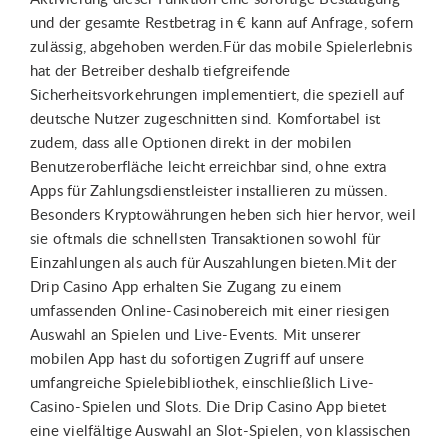
und der gesamte Restbetrag in € kann auf Anfrage, sofern
zulässig, abgehoben werden.Für das mobile Spielerlebnis
hat der Betreiber deshalb tiefgreifende
Sicherheitsvorkehrungen implementiert, die speziell auf
deutsche Nutzer zugeschnitten sind. Komfortabel ist
zudem, dass alle Optionen direkt in der mobilen
Benutzeroberfläche leicht erreichbar sind, ohne extra
Apps für Zahlungsdienstleister installieren zu müssen.
Besonders Kryptowährungen heben sich hier hervor, weil
sie oftmals die schnellsten Transaktionen sowohl für
Einzahlungen als auch für Auszahlungen bieten.Mit der
Drip Casino App erhalten Sie Zugang zu einem
umfassenden Online-Casinobereich mit einer riesigen
Auswahl an Spielen und Live-Events. Mit unserer
mobilen App hast du sofortigen Zugriff auf unsere
umfangreiche Spielebibliothek, einschließlich Live-
Casino-Spielen und Slots. Die Drip Casino App bietet
eine vielfältige Auswahl an Slot-Spielen, von klassischen