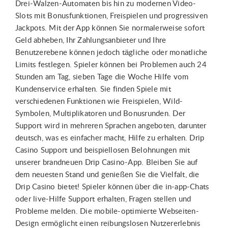
Drei-Walzen-Automaten bis hin zu modernen Video-
Slots mit Bonusfunktionen, Freispielen und progressiven
Jackpots. Mit der App können Sie normalerweise sofort
Geld abheben, Ihr Zahlungsanbieter und Ihre
Benutzerebene können jedoch tägliche oder monatliche
Limits festlegen. Spieler können bei Problemen auch 24
Stunden am Tag, sieben Tage die Woche Hilfe vom
Kundenservice erhalten. Sie finden Spiele mit
verschiedenen Funktionen wie Freispielen, Wild-
Symbolen, Multiplikatoren und Bonusrunden. Der
Support wird in mehreren Sprachen angeboten, darunter
deutsch, was es einfacher macht, Hilfe zu erhalten. Drip
Casino Support und beispiellosen Belohnungen mit
unserer brandneuen Drip Casino-App. Bleiben Sie auf
dem neuesten Stand und genießen Sie die Vielfalt, die
Drip Casino bietet! Spieler können über die in-app-Chats
oder live-Hilfe Support erhalten, Fragen stellen und
Probleme melden. Die mobile-optimierte Webseiten-
Design ermöglicht einen reibungslosen Nutzererlebnis