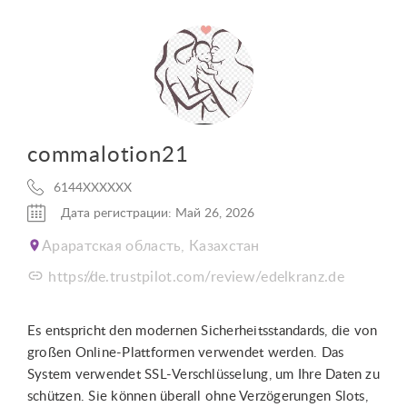
commalotion21
6144XXXXXX
Дата регистрации: Май 26, 2026
Араратская область, Казахстан
https://de.trustpilot.com/review/edelkranz.de
Es entspricht den modernen Sicherheitsstandards, die von
großen Online-Plattformen verwendet werden. Das
System verwendet SSL-Verschlüsselung, um Ihre Daten zu
schützen. Sie können überall ohne Verzögerungen Slots,