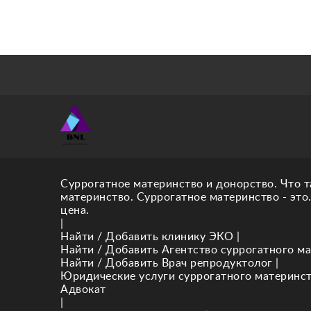
Суррогатное материнство и донорство. Что т
материнство. Суррогатное материнство - это
цена.
|
Найти / Добавить клинику ЭКО
|
Найти / Добавить Агентство суррогатного ма
Найти / Добавить Врач репродуктолог
|
Юридические услуги суррогатного материнс
Адвокат
|