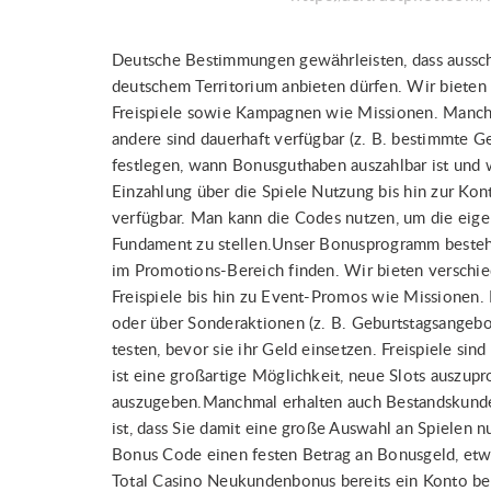
Deutsche Bestimmungen gewährleisten, dass ausschli
deutschem Territorium anbieten dürfen. Wir biete
Freispiele sowie Kampagnen wie Missionen. Manche
andere sind dauerhaft verfügbar (z. B. bestimmte G
festlegen, wann Bonusguthaben auszahlbar ist und 
Einzahlung über die Spiele Nutzung bis hin zur Ko
verfügbar. Man kann die Codes nutzen, um die eigen
Fundament zu stellen.Unser Bonusprogramm besteh
im Promotions-Bereich finden. Wir bieten versch
Freispiele bis hin zu Event-Promos wie Missionen.
oder über Sonderaktionen (z. B. Geburtstagsangebot
testen, bevor sie ihr Geld einsetzen. Freispiele s
ist eine großartige Möglichkeit, neue Slots auszup
auszugeben.Manchmal erhalten auch Bestandskund
ist, dass Sie damit eine große Auswahl an Spielen 
Bonus Code einen festen Betrag an Bonusgeld, etw
Total Casino Neukundenbonus bereits ein Konto bei