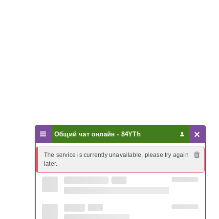
Общий чат онлайн - 84YTh
The service is currently unavailable, please try again 
later.