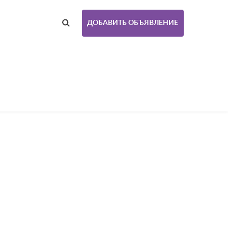
ДОБАВИТЬ ОБЪЯВЛЕНИЕ