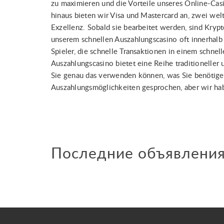
zu maximieren und die Vorteile unseres Online-Cas
hinaus bieten wir Visa und Mastercard an, zwei we
Exzellenz. Sobald sie bearbeitet werden, sind Kryp
unserem schnellen Auszahlungscasino oft innerhalb v
Spieler, die schnelle Transaktionen in einem schnel
Auszahlungscasino bietet eine Reihe traditioneller
Sie genau das verwenden können, was Sie benötige
Auszahlungsmöglichkeiten gesprochen, aber wir ha
Последние объявлени