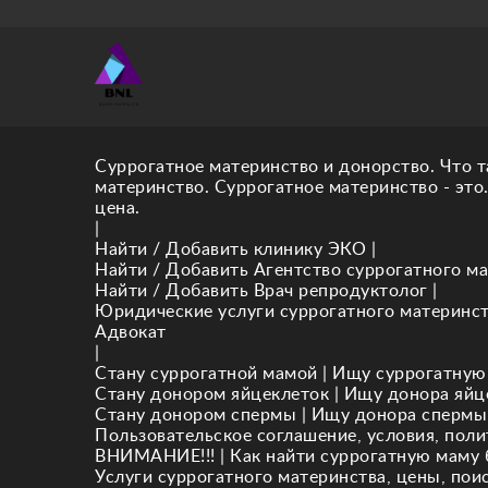
Суррогатное материнство и донорство. Что т
материнство. Суррогатное материнство - это
цена.
|
Найти / Добавить клинику ЭКО
|
Найти / Добавить Агентство суррогатного ма
Найти / Добавить Врач репродуктолог
|
Юридические услуги суррогатного материнс
Адвокат
|
Стану суррогатной мамой
|
Ищу суррогатную
Стану донором яйцеклеток
|
Ищу донора яйц
Стану донором спермы
|
Ищу донора спермы
Пользовательское соглашение, условия, пол
ВНИМАНИЕ!!!
|
Как найти суррогатную маму 
Услуги суррогатного материнства, цены, пои