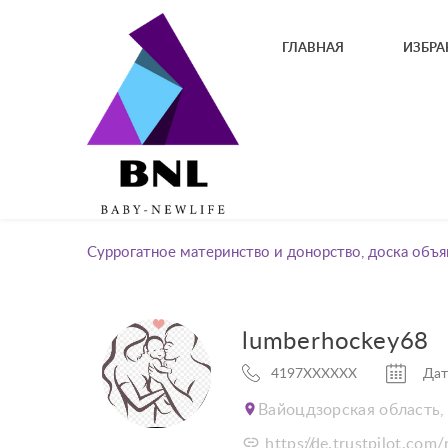
ГЛАВНАЯ
ИЗБРА
Суррогатное материнство и донорство, доска объя
lumberhockey68
4197XXXXXX
Дат
Вайоцдзорская область,
https://de.trustpilot.com