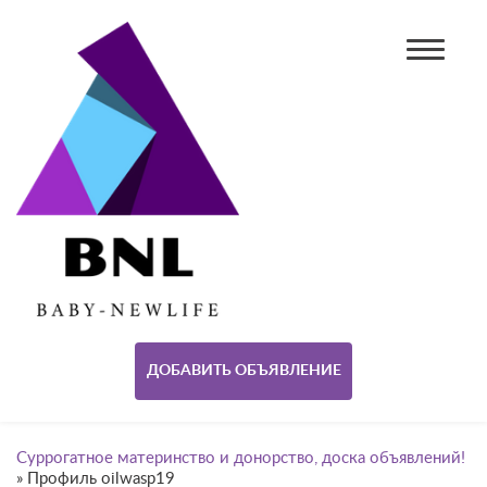
ДОБАВИТЬ ОБЪЯВЛЕНИЕ
Суррогатное материнство и донорство, доска объявлений!
»
Профиль oilwasp19