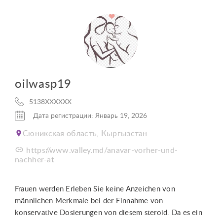
oilwasp19
5138XXXXXX
Дата регистрации: Январь 19, 2026
Сюникская область, Кыргызстан
https://www.valley.md/anavar-vorher-und-
nachher-at
Frauen werden Erleben Sie keine Anzeichen von
männlichen Merkmale bei der Einnahme von
konservative Dosierungen von diesem steroid. Da es ein