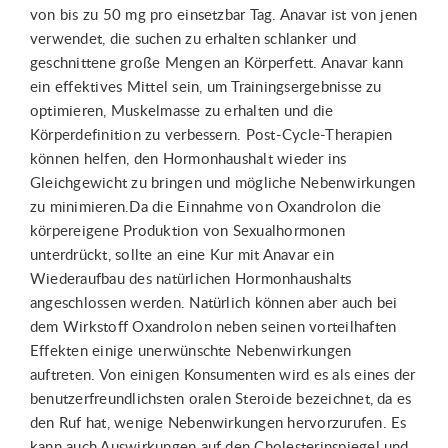
von bis zu 50 mg pro einsetzbar Tag. Anavar ist von jenen
verwendet, die suchen zu erhalten schlanker und
geschnittene große Mengen an Körperfett. Anavar kann
ein effektives Mittel sein, um Trainingsergebnisse zu
optimieren, Muskelmasse zu erhalten und die
Körperdefinition zu verbessern. Post-Cycle-Therapien
können helfen, den Hormonhaushalt wieder ins
Gleichgewicht zu bringen und mögliche Nebenwirkungen
zu minimieren.Da die Einnahme von Oxandrolon die
körpereigene Produktion von Sexualhormonen
unterdrückt, sollte an eine Kur mit Anavar ein
Wiederaufbau des natürlichen Hormonhaushalts
angeschlossen werden. Natürlich können aber auch bei
dem Wirkstoff Oxandrolon neben seinen vorteilhaften
Effekten einige unerwünschte Nebenwirkungen
auftreten. Von einigen Konsumenten wird es als eines der
benutzerfreundlichsten oralen Steroide bezeichnet, da es
den Ruf hat, wenige Nebenwirkungen hervorzurufen. Es
kann auch Auswirkungen auf den Cholesterinspiegel und