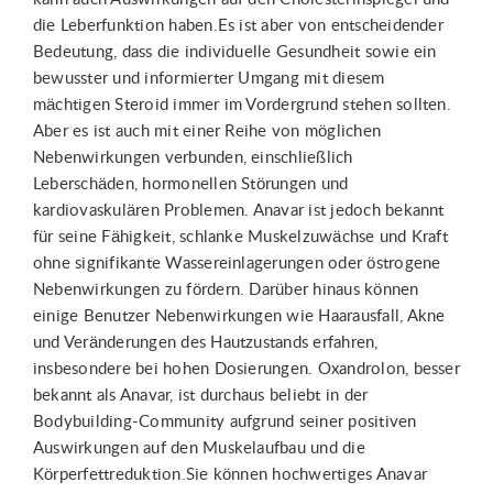
die Leberfunktion haben.Es ist aber von entscheidender
Bedeutung, dass die individuelle Gesundheit sowie ein
bewusster und informierter Umgang mit diesem
mächtigen Steroid immer im Vordergrund stehen sollten.
Aber es ist auch mit einer Reihe von möglichen
Nebenwirkungen verbunden, einschließlich
Leberschäden, hormonellen Störungen und
kardiovaskulären Problemen. Anavar ist jedoch bekannt
für seine Fähigkeit, schlanke Muskelzuwächse und Kraft
ohne signifikante Wassereinlagerungen oder östrogene
Nebenwirkungen zu fördern. Darüber hinaus können
einige Benutzer Nebenwirkungen wie Haarausfall, Akne
und Veränderungen des Hautzustands erfahren,
insbesondere bei hohen Dosierungen. Oxandrolon, besser
bekannt als Anavar, ist durchaus beliebt in der
Bodybuilding-Community aufgrund seiner positiven
Auswirkungen auf den Muskelaufbau und die
Körperfettreduktion.Sie können hochwertiges Anavar