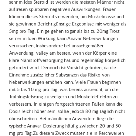
sehr mildes Steroid ist werden die meisten Männer nicht
auftreten spürbaren negativen Auswirkungen. Frauen
können dieses Steroid verwenden, um Muskelmasse und
sie gewinnen Bericht günstige Ergebnisse mit weniger als
5mg pro Tag, Einige gehen sogar als bis zu 20mg.Trotz
seiner milden Wirkung kann Anavar Nebenwirkungen
verursachen, insbesondere bei unsachgemäßer
Anwendung. valley am besten, wenn der Körper eine
klare Nährstoffversorgung hat und regelmäßig körperlich
gefordert wird. Dennoch ist Vorsicht geboten, da die
Einnahme zusätzlicher Substanzen das Risiko von
Nebenwirkungen erhöhen kann. Viele Frauen beginnen
mit 5 bis 10 mg pro Tag, was bereits ausreicht, um die
Trainingsleistung zu steigern und Muskeldefinition zu
verbessern. In einigen fortgeschrittenen Fällen kann die
Dosis leicht höher sein, sollte jedoch 80 mg täglich nicht
überschreiten. Bei männlichen Anwendern liegt die
typische Anavar-Dosierung häufig zwischen 20 und 50
mg pro Tag.Zu diesem Zweck müssen sie in Reichweiten