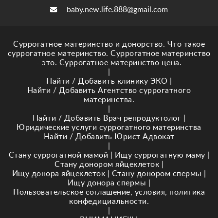
baby.new.life.888@gmail.com
Суррогатное материнство и донорство. Что такое
суррогатное материнство. Суррогатное материнство
- это. Суррогатное материнство цена.
|
Найти / Добавить клинику ЭКО
|
Найти / Добавить Агентство суррогатного
материнства.
|
Найти / Добавить Врач репродуктолог
|
Юридические услуги суррогатного материнства
Найти / Добавить Юрист Адвокат
|
Стану суррогатной мамой
|
Ищу суррогатную маму
|
Стану донором яйцеклеток
|
Ищу донора яйцеклеток
|
Стану донором спермы
|
Ищу донора спермы
|
Пользовательское соглашение, условия, политика
конфедициальности.
|