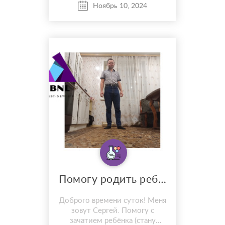
Ноябрь 10, 2024
Помогу родить ребёнка
Доброго времени суток! Меня
зовут Сергей. Помогу с
зачатием ребёнка (стану