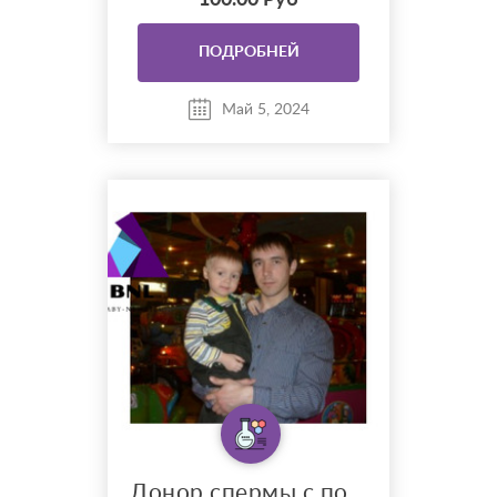
100.00 Руб
для связи 89309983404
ПОДРОБНЕЙ
Май 5, 2024
Донор спермы с положительным опытом